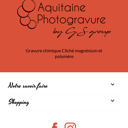
Gravure chimique Cliché magnésium et
polymère
Notre savoir faire

Shopping

Facebook
Instagram