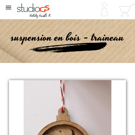

suspension en bois - traineau