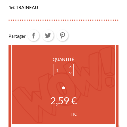
TRAINEAU
Ref.
Partager
QUANTITÉ
2,59 €
TTC