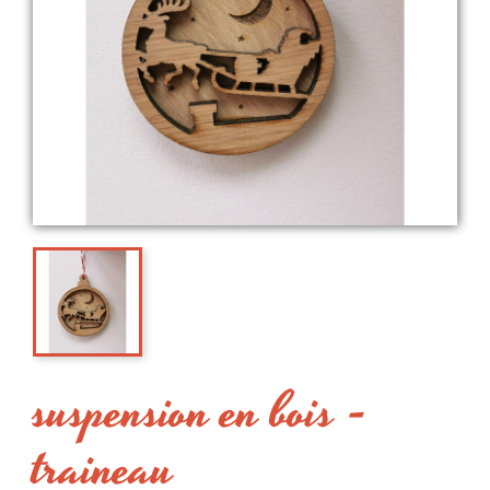
suspension en bois -
traineau